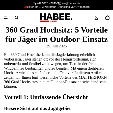
+49 5423 477400
info@habee.de
Lieferung 1–3 Werktage · Abholung vor Ort möglich
360 Grad Hochsitz: 5 Vorteile
für Jäger im Outdoor-Einsatz
29. Juli 2025
Ein 360 Grad Hochsitz kann die Jagderfahrung erheblich
verbessern. Jäger stehen oft vor der Herausforderung, sich
unbemerkt und flexibel zu bewegen, um Tiere in der freien
Wildbahn zu beobachten und zu bejagen. Mit einem drehbaren
Hochsitz wird dies einfacher und effektiver. In diesem Artikel
zeigen wir Ihnen fünf wesentliche Vorteile des MATTERHORN
360 Grad Hochsitzes, die im Outdoor-Einsatz entscheidend sein
können.
Vorteil 1: Umfassende Übersicht
Bessere Sicht auf das Jagdgebiet