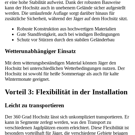
er eine hohe Stabilität aufweist. Dank der robusten Bauweise
kann der Hochsitz auch in unebenem Gelände sicher aufgestellt
werden. Die umlaufende Auflage sorgt darüber hinaus für
zusätzliche Sicherheit, während der Jäger auf dem Hochsitz sitzt.
Robuste Konstruktion aus hochwertigen Materialien
Gute Standfestigkeit, auch bei windigen Bedingungen
Schutz vor Stürzen durch den stabilen Geländerbau
Wetterunabhängiger Einsatz
Mit dem witterungsbeständigen Material können Jäger den
Hochsitz bei unterschiedlichen Wetterbedingungen nutzen. Der
Hochsitz ist sowohl für heiße Sommertage als auch für kalte
Wintermonate geeignet.
Vorteil 3: Flexibilität in der Installation
Leicht zu transportieren
Der 360 Grad Hochsitz lässt sich unkompliziert transportieren. Er
kann in Segmente zerlegt werden, was den Transport zu
verschiedenen Jagdplätzen enorm erleichtert. Diese Flexibilität ist
besonders vorteilhaft für Jäger, die verschiedene Gebiete bejagen