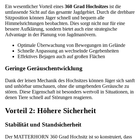
Ein wesentlicher Vorteil eines
360 Grad Hochsitzes
ist die
umfassende Sicht auf das gesamte Jagdgebiet. Durch die drehbare
Sitzposition können Jäger schnell und bequem alle
Himmelsrichtungen beobachten. Dies sorgt nicht nur für eine
bessere Aufklärung, sondern bietet auch eine strategische
Advantage in der Planung von Jagdmanövern.
Optimale Überwachung von Bewegungen im Gelände
Schnelle Anpassung an wechselnde Gegebenheiten
Effektives Bejagen auch auf großen Flächen
Geringe Geräuschentwicklung
Dank der leisen Mechanik des Hochsitzes können Jäger sich sanft
und unhörbar umschauen, ohne die umgebenden Geräusche zu
stören. Diese Eigenschaft ist besonders wertvoll in Situationen, in
denen Tiere schnell auf Störungen reagieren.
Vorteil 2: Höhere Sicherheit
Stabilität und Standsicherheit
Der MATTERHORN 360 Grad Hochsitz ist so konstruiert, dass