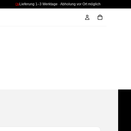
Lieferung 1–3 Werktage · Abholung vor Ort möglich