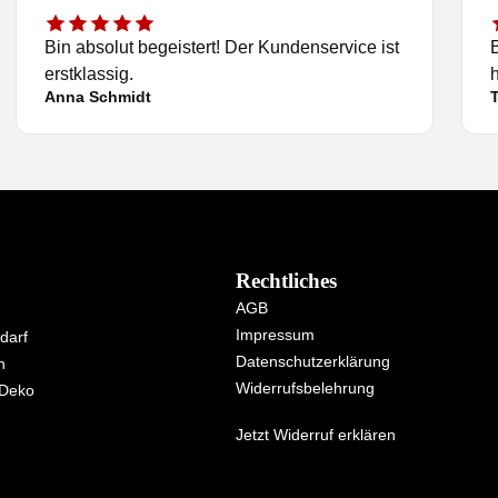
Bin absolut begeistert! Der Kundenservice ist
erstklassig.
h
Anna Schmidt
Rechtliches
AGB
Impressum
darf
Datenschutzerklärung
n
Widerrufsbelehrung
 Deko
Jetzt Widerruf erklären