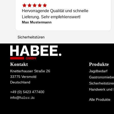
Hervorragende Qualität und schnelle
Lieferung. Sehr empfehlenswert!
Max Mustermann
Sicherheitstüren
Kontakt
Produkte
Knetterhauser Straße 26
Jagdbedarf
33775 Versmold
Gastronomiebe
Deutschland
Sicherheitstüre
Handwerk und
+49 (0) 5423 477400
Wassersport
info@habee.de
Alle Produkte