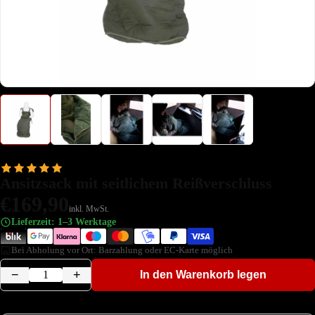
Ansitzsack mit seitlichem Reißverschluss
€169,90
inkl. MwSt.
Lieferzeit: 1–3 Werktage
Bei Abholung vor Ort: Barzahlung oder EC-Karte möglich
−
+
In den Warenkorb legen