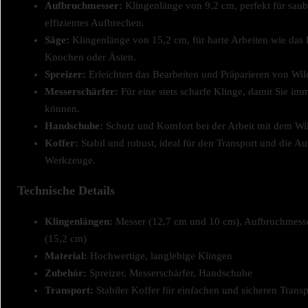
Aufbruchmesser:
Klingenlänge von 9,2 cm, perfekt für sau
effizientes Aufbrechen.
Säge:
Klingenlänge von 15,2 cm, für harte Arbeiten wie das
Knochen oder Ästen.
Spreizer:
Erleichtert das Bearbeiten und Präparieren von Wil
Messerschärfer:
Für eine stets scharfe Klinge, damit Sie imm
können.
Handschuhe:
Schutz und Komfort bei der Arbeit mit dem Wi
Koffer:
Stabil und robust, ideal für den Transport und die A
Werkzeuge.
Technische Details
Klingenlängen:
Messer (12,7 cm und 10 cm), Aufbruchmesse
(15,2 cm)
Material:
Hochwertige, langlebige Klingen
Zubehör:
Spreizer, Messerschärfer, Handschuhe
Transport:
Stabiler Koffer für einfachen und sicheren Transp