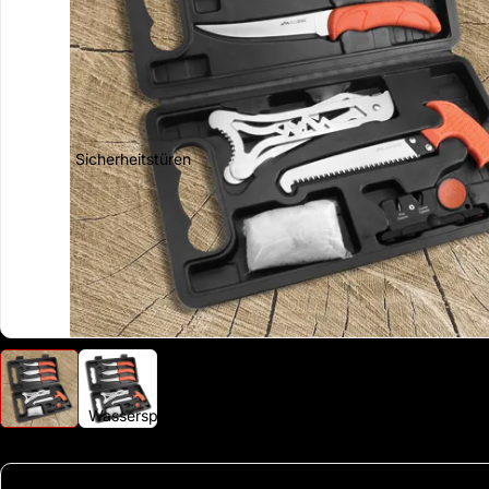
Sicherheitstüren
Wassersport