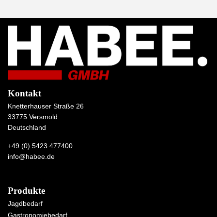
Kontakt
Knetterhauser Straße 26
33775 Versmold
Deutschland
+49 (0) 5423 477400
info@habee.de
Produkte
Jagdbedarf
Gastronomiebedarf